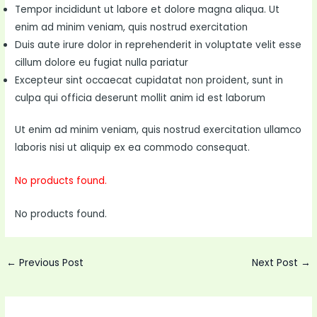
Tempor incididunt ut labore et dolore magna aliqua. Ut
enim ad minim veniam, quis nostrud exercitation
Duis aute irure dolor in reprehenderit in voluptate velit esse
cillum dolore eu fugiat nulla pariatur
Excepteur sint occaecat cupidatat non proident, sunt in
culpa qui officia deserunt mollit anim id est laborum
Ut enim ad minim veniam, quis nostrud exercitation ullamco
laboris nisi ut aliquip ex ea commodo consequat.
No products found.
No products found.
Post
←
Previous Post
Next Post
→
navigation