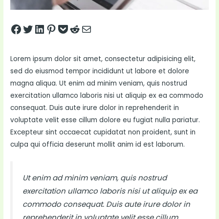
Share on Facebook
Tweet on Twitter
Share on LinkedIn
Pin on Pinterest
Save to pocket
Share on Reddit
Share via Email
Lorem ipsum dolor sit amet, consectetur adipisicing elit,
sed do eiusmod tempor incididunt ut labore et dolore
magna aliqua. Ut enim ad minim veniam, quis nostrud
exercitation ullamco laboris nisi ut aliquip ex ea commodo
consequat. Duis aute irure dolor in reprehenderit in
voluptate velit esse cillum dolore eu fugiat nulla pariatur.
Excepteur sint occaecat cupidatat non proident, sunt in
culpa qui officia deserunt mollit anim id est laborum.
Ut enim ad minim veniam, quis nostrud
exercitation ullamco laboris nisi ut aliquip ex ea
commodo consequat. Duis aute irure dolor in
reprehenderit in voluptate velit esse cillum